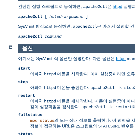
간단한 실행 스크립트로 동작하면,
은
httpd
실행파
apache2ctl
apache2ctl
[
httpd-argument
]
SysV init 방식으로 동작하면,
은 아래서 설명할 간
apache2ctl
apache2ctl
command
옵션
여기서는 SysV init-식 옵션만 설명한다. 다른 옵션은
httpd
ma
start
아파치
데몬을 시작한다. 이미 실행중이라면 오류
httpd
stop
아파치
데몬을 중단한다.
httpd
apache2ctl -k stop
restart
아파치
데몬을 재시작한다. 데몬이 실행중이 아니
httpd
같이 설정파일을 검사한다.
와
apache2ctl -k restart
fullstatus
의 모든 상태 정보를 출력한다. 이 명령을
mod_status
정보에 접근하는 URL은 스크립트의
변수를 
STATUSURL
status