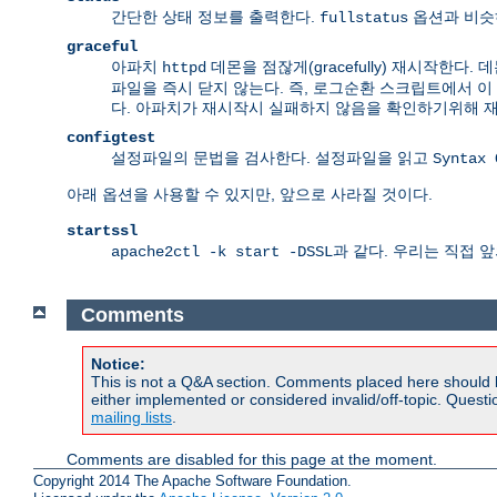
간단한 상태 정보를 출력한다.
옵션과 비슷
fullstatus
graceful
아파치
데몬을 점잖게(gracefully) 재시작한
httpd
파일을 즉시 닫지 않는다. 즉, 로그순환 스크립트에서 
다. 아파치가 재시작시 실패하지 않음을 확인하기위해 
configtest
설정파일의 문법을 검사한다. 설정파일을 읽고
Syntax 
아래 옵션을 사용할 수 있지만, 앞으로 사라질 것이다.
startssl
과 같다. 우리는 직접 
apache2ctl -k start -DSSL
Comments
Notice:
This is not a Q&A section. Comments placed here should 
either implemented or considered invalid/off-topic. Ques
mailing lists
.
Comments are disabled for this page at the moment.
Copyright 2014 The Apache Software Foundation.