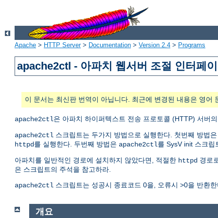
Apache
>
HTTP Server
>
Documentation
>
Version 2.4
>
Programs
apache2ctl - 아파치 웹서버 조절 인터페
이 문서는 최신판 번역이 아닙니다. 최근에 변경된 내용은 영어 
은 아파치 하이퍼텍스트 전송 프로토콜 (HTTP) 서버
apache2ctl
스크립트는 두가지 방법으로 실행한다. 첫번째 방법
apache2ctl
를 실행한다. 두번째 방법은
를 SysV init 스
httpd
apache2ctl
아파치를 일반적인 경로에 설치하지 않았다면, 적절한
경로
httpd
은 스크립트의 주석을 참고하라.
스크립트는 성공시 종료코드 0을, 오류시 >0을 반환한
apache2ctl
개요