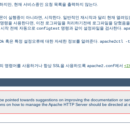
하지만, 현재 서비스중인 요청 목록을 출력하지 않는다.
다. 데몬이 실행중이 아니라면, 시작한다. 일반적인 재시작과 달리 현재 열려있
이 명령을 사용한다면, 이전 로그파일을 처리하기전에 로그파일을 닫혔음
재시작 전에 자동으로
명령과 같이 설정파일을 검사한다.
configtest
ap
혹은 특정 설정오류에 대한 자세한 정보를 알려준다.
Ok
apache2ctl -t
앞의 명령어를 사용하거나 항상 SSL을 사용하도록
에서
apache2.conf
<I
be pointed towards suggestions on improving the documentation or ser
tions on how to manage the Apache HTTP Server should be directed at e