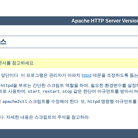
Apache HTTP Server Version
이스
문서를 참고하세요.
의 앞단이다. 이 프로그램은 관리자가 아파치
httpd
데몬을 조정하도록 돕는
은
을 부르는 간단한 스크립트 역할을 하여, 필요한 환경변수를 설정
httpd
크립트로 사용하여,
,
,
같은 한단어 아규먼트를 받아서
start
restart
stop
h
로
스크립트를 수정해야 한다. 또,
명령행 아규먼트를 
apache2ctl
httpd
다. 자세한 내용은 스크립트의 주석을 참고하라.