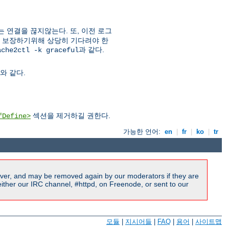
는 연결을 끊지않는다. 또, 이전 로그
을 보장하기위해 상당히 기다려야 한
과 같다.
ache2ctl -k graceful
와 같다.
섹션을 제거하길 권한다.
fDefine>
가능한 언어:
en
|
fr
|
ko
|
tr
ver, and may be removed again by our moderators if they are
ither our IRC channel, #httpd, on Freenode, or sent to our
모듈
|
지시어들
|
FAQ
|
용어
|
사이트맵