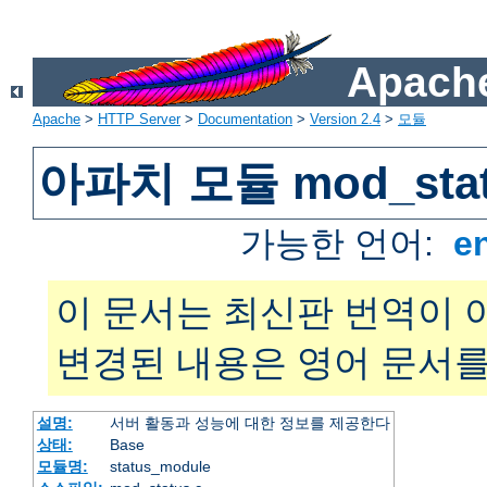
Apache
Apache
>
HTTP Server
>
Documentation
>
Version 2.4
>
모듈
아파치 모듈 mod_sta
가능한 언어:
e
이 문서는 최신판 번역이 
변경된 내용은 영어 문서를
설명:
서버 활동과 성능에 대한 정보를 제공한다
상태:
Base
모듈명:
status_module