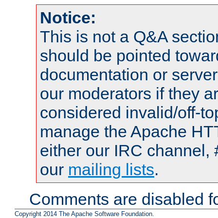
Notice:
This is not a Q&A sect
should be pointed towar
documentation or serve
our moderators if they a
considered invalid/off-t
manage the Apache HTTP
either our IRC channel, 
our
mailing lists
.
Comments are disabled fo
Copyright 2014 The Apache Software Foundation.