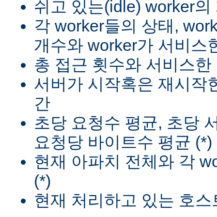
쉬고 있는(idle) worker
각 worker들의 상태, wo
개수와 worker가 서비스한
총 접근 횟수와 서비스한 
서버가 시작혹은 재시작한
간
초당 요청수 평균, 초당
요청당 바이트수 평균 (*)
현재 아파치 전체와 각 wo
(*)
현재 처리하고 있는 호스트