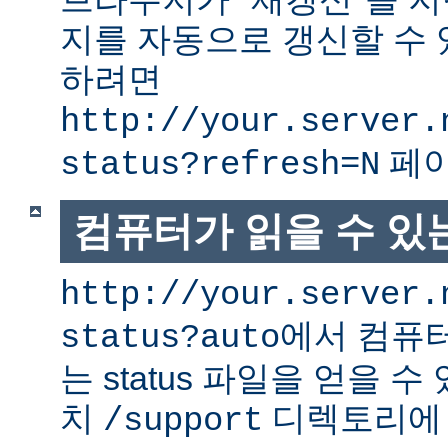
지를 자동으로 갱신할 수 
하려면
http://your.server.
페이
status?refresh=N
컴퓨터가 읽을 수 있는 
http://your.server.
에서 컴퓨터
status?auto
는 status 파일을 얻을 수
치
디렉토리에
/support