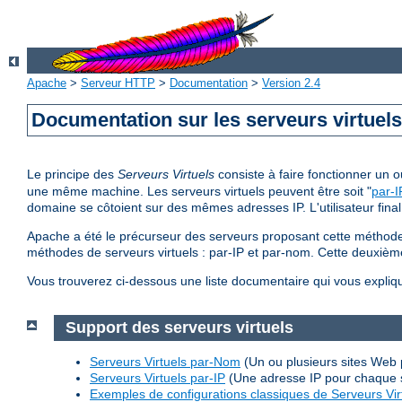
Apache
>
Serveur HTTP
>
Documentation
>
Version 2.4
Documentation sur les serveurs virtuel
Le principe des
Serveurs Virtuels
consiste à faire fonctionner un
une même machine. Les serveurs virtuels peuvent être soit "
par-I
domaine se côtoient sur des mêmes adresses IP. L'utilisateur final
Apache a été le précurseur des serveurs proposant cette méthode 
méthodes de serveurs virtuels : par-IP et par-nom. Cette deuxi
Vous trouverez ci-dessous une liste documentaire qui vous expliq
Support des serveurs virtuels
Serveurs Virtuels par-Nom
(Un ou plusieurs sites Web 
Serveurs Virtuels par-IP
(Une adresse IP pour chaque 
Exemples de configurations classiques de Serveurs Vir