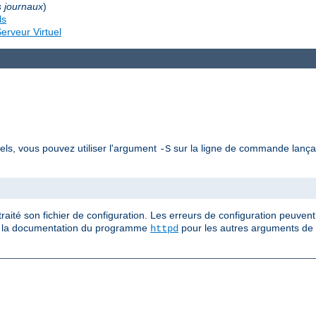
s journaux
)
ls
erveur Virtuel
uels, vous pouvez utiliser l'argument
sur la ligne de commande lan
-S
ité son fichier de configuration. Les erreurs de configuration peuvent
ez la documentation du programme
pour les autres arguments de
httpd