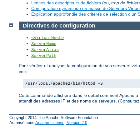
Limites des descripteurs de fichiers
(ou,
trop de fichier
Configuration dynamique en masse de Serveurs Virtue
Explication approfondie des critères de sélection d'un S
Directives de configuration
<VirtualHost>
ServerName
ServerAlias
ServerPath
Pour vérifier et analyser la configuration de vos serveurs virt
ceci :
/usr/local/apache2/bin/httpd -S
Cette commande affichera dans le détail comment Apache a tra
attentif des adresses IP et des noms de serveurs. (Consult
Copyright 2014 The Apache Software Foundation.
Autorisé sous
Apache License, Version 2.0
.