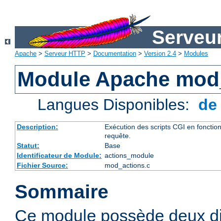
Serveu
Apache
>
Serveur HTTP
>
Documentation
>
Version 2.4
>
Modules
Module Apache mod
Langues Disponibles:
d
Description:
Exécution des scripts CGI en foncti
requête.
Statut:
Base
Identificateur de Module:
actions_module
Fichier Source:
mod_actions.c
Sommaire
Ce module possède deux di