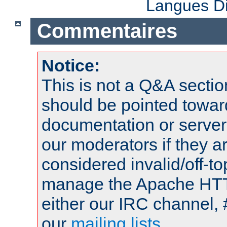
Langues Di
Commentaires
Notice:
This is not a Q&A sect
should be pointed towar
documentation or serve
our moderators if they a
considered invalid/off-t
manage the Apache HTTP
either our IRC channel, 
our
mailing lists
.