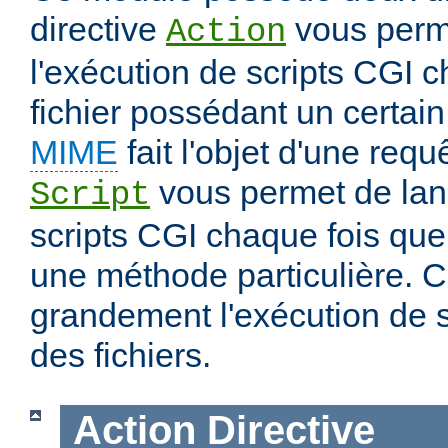
directive
vous perm
Action
l'exécution de scripts CGI 
fichier possédant un certai
MIME
fait l'objet d'une requ
vous permet de lanc
Script
scripts CGI chaque fois que 
une méthode particulière. Ce
grandement l'exécution de sc
des fichiers.
Action
Directive