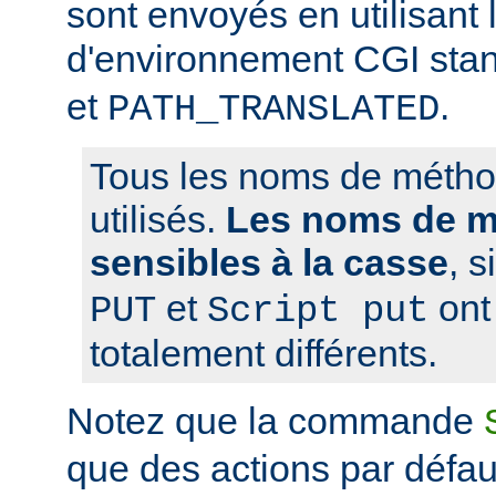
sont envoyés en utilisant 
d'environnement CGI sta
et
.
PATH_TRANSLATED
Tous les noms de métho
utilisés.
Les noms de m
sensibles à la casse
, 
et
ont 
PUT
Script put
totalement différents.
Notez que la commande
que des actions par défaut